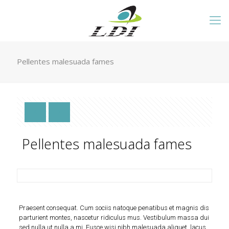
Pellentes malesuada fames
Pellentes malesuada fames
Praesent consequat. Cum sociis natoque penatibus et magnis dis
parturient montes, nascetur ridiculus mus. Vestibulum massa dui
sed nulla ut nulla a mi. Fusce wisi nibh malesuada aliquet, lacus