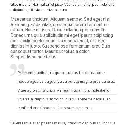
vitae mauris. Nam sit amet justo. Vestibulum ante ipsum eleifend
adipiscing elit. Mauris viverra nunc.
Maecenas tincidunt. Aliquam semper. Sed eget nisl.
Aenean gravida vitae, consequat lorem fermentum
rutrum. Nunc id risus. Donec ullamcorper convallis.
Donec urna quis sollicitudin mi eget ipsum adipiscing
non, iaculis scelerisque. Duis sodales at, elit. Sed
dignissim justo. Suspendisse fermentum erat. Duis
consequat tortor. Mauris ut tellus a dolor.
Suspendisse nec tellus.
Praesent dapibus, neque id cursus faucibus, tortor
neque egestas augue, eu vulputate magna eros eu erat.
Vitae adipiscing turpis. Aenean ligula nibh, molestie id
viverra a, dapibus at dolor. In iaculis viverra neque, ac
eleifend ante lobortis id. In viverra ipsum …
Pellentesque suscipit urna mauris, interdum dapibus ac, rhoncus