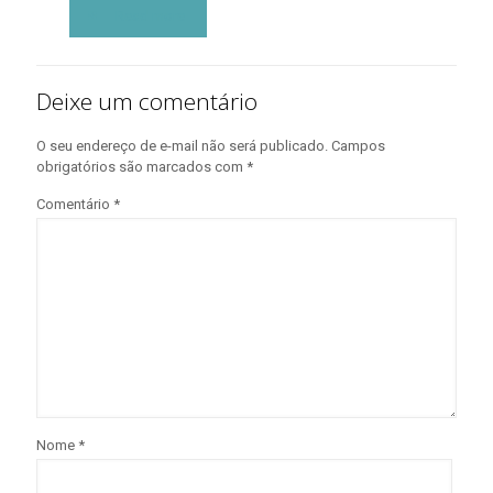
Read more
Deixe um comentário
O seu endereço de e-mail não será publicado.
Campos
obrigatórios são marcados com
*
Comentário
*
Nome
*