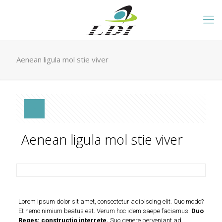
Aenean ligula mol stie viver
Aenean ligula mol stie viver
Lorem ipsum dolor sit amet, consectetur adipiscing elit. Quo modo?
Et nemo nimium beatus est.
Verum hoc idem saepe faciamus.
Duo
Reges: constructio interrete.
Suo genere perveniant ad