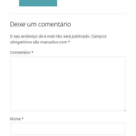
Read more
Deixe um comentário
O seu endereço de e-mail não será publicado.
Campos
obrigatórios são marcados com
*
Comentário
*
Nome
*